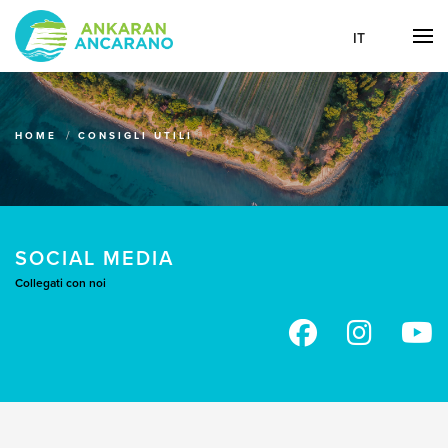
IT
HOME
CONSIGLI UTILI
SOCIAL MEDIA
Collegati con noi