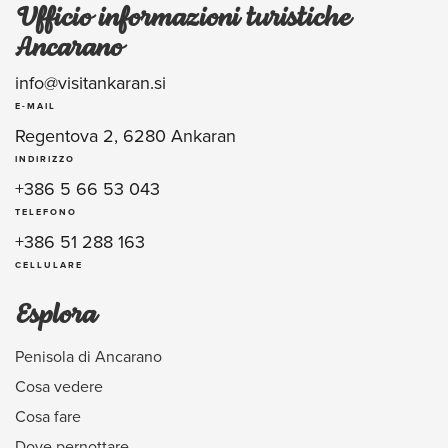
Ufficio informazioni turistiche
Ancarano
info@visitankaran.si
E-MAIL
Regentova 2, 6280 Ankaran
INDIRIZZO
+386 5 66 53 043
TELEFONO
+386 51 288 163
CELLULARE
Esplora
Penisola di Ancarano
Cosa vedere
Cosa fare
Dove pernottare