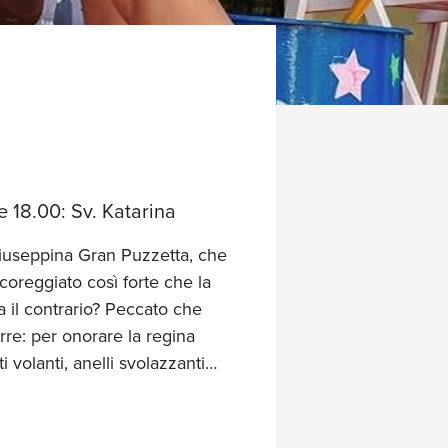
e 18.00: Sv. Katarina
 Giuseppina Gran Puzzetta, che
scoreggiato così forte che la
a il contrario? Peccato che
rre: per onorare la regina
 volanti, anelli svolazzanti…