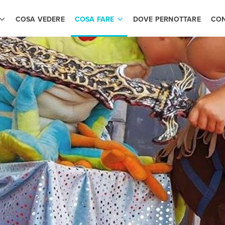
COSA VEDERE
COSA FARE
DOVE PERNOTTARE
CON