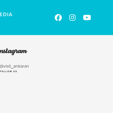
EDIA
Instagram
@visit_ankaran
FOLLOW US