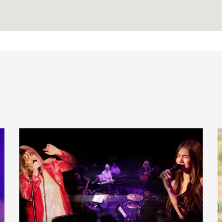
Mapca