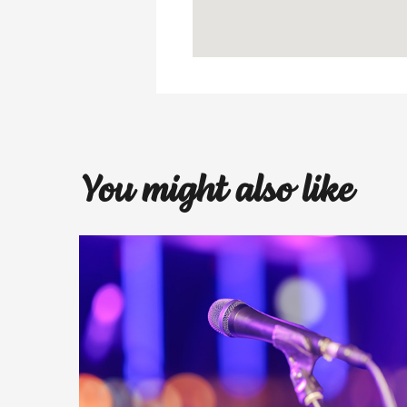
You might also like
lalala