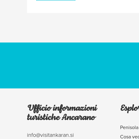
Ufficio informazioni
Esplo
turistiche Ancarano
Penisola
info@visitankaran.si
Cosa ve