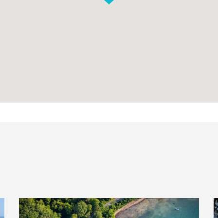
Mapca