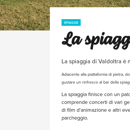
SPIAGGE
La spiagg
La spiaggia di Valdoltra è m
Adiacente alla piattaforma di pietra, d
gustare un rinfresco al bar della spiagg
La spiaggia finisce con un pal
comprende concerti di vari gene
di film d'animazione e altri e
parcheggio.