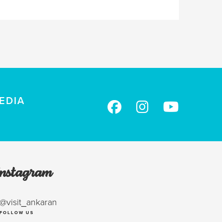
EDIA
Instagram
@visit_ankaran
FOLLOW US