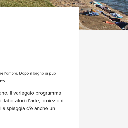
 nell’ombra. Dopo il bagno si può
rto.
rano. Il variegato programma
 laboratori d'arte, proiezioni
ella spiaggia c'è anche un