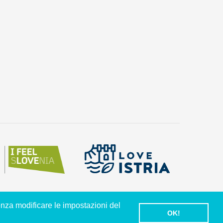
enza modificare le impostazioni del
OK!