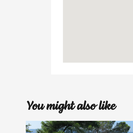
You might also like
lalala