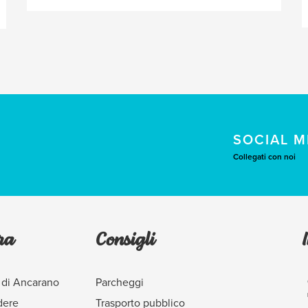
SOCIAL M
Collegati con noi
ra
Consigli
 di Ancarano
Parcheggi
dere
Trasporto pubblico