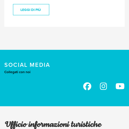
LEGGI DI PIÙ
SOCIAL MEDIA
Collegati con noi
Ufficio informazioni turistiche