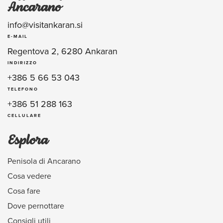
Ancarano
info@visitankaran.si
E-MAIL
Regentova 2, 6280 Ankaran
INDIRIZZO
+386 5 66 53 043
TELEFONO
+386 51 288 163
CELLULARE
Esplora
Penisola di Ancarano
Cosa vedere
Cosa fare
Dove pernottare
Consigli utili