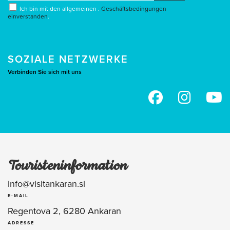
Ich bin mit den allgemeinen .
Geschäftsbedingungen
einverstanden
.
SOZIALE NETZWERKE
Verbinden Sie sich mit uns
Touristeninformation
info@visitankaran.si
E-MAIL
Regentova 2, 6280 Ankaran
ADRESSE