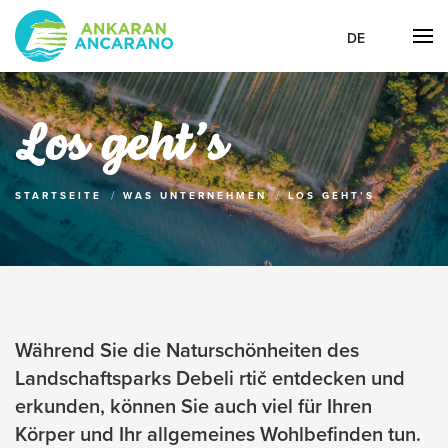
DE
Los geht’s
STARTSEITE
WAS UNTERNEHMEN
LOS GEHT’S
Während Sie die Naturschönheiten des
Landschaftsparks Debeli rtič entdecken und
erkunden, können Sie auch viel für Ihren
Körper und Ihr allgemeines Wohlbefinden tun.