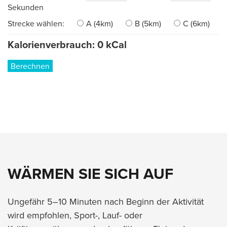
Sekunden
Strecke wählen:
A (4km)
B (5km)
C (6km)
Kalorienverbrauch:
0
kCal
Berechnen
WÄRMEN SIE SICH AUF
Ungefähr 5–10 Minuten nach Beginn der Aktivität
wird empfohlen, Sport-, Lauf- oder