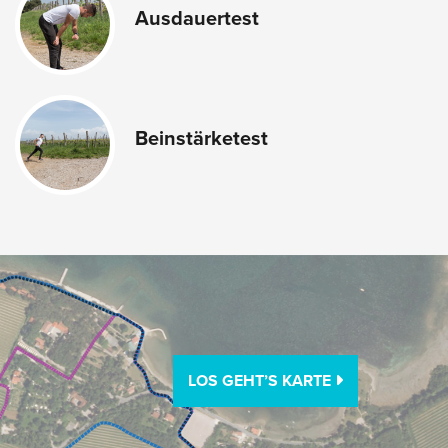
Ausdauertest
Beinstärketest
LOS GEHT’S KARTE