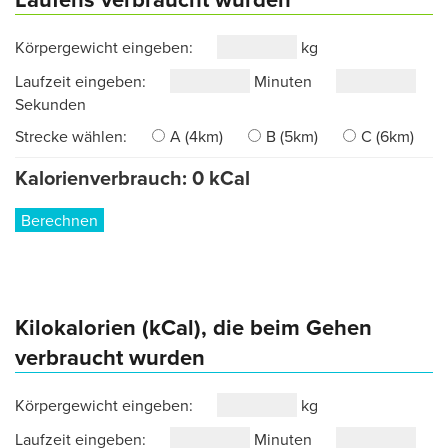
Körpergewicht eingeben:
kg
Laufzeit eingeben:
Minuten
Sekunden
Strecke wählen:
A (4km)
B (5km)
C (6km)
Kalorienverbrauch:
0
kCal
Berechnen
Kilokalorien (kCal), die beim Gehen
verbraucht wurden
Körpergewicht eingeben:
kg
Laufzeit eingeben:
Minuten