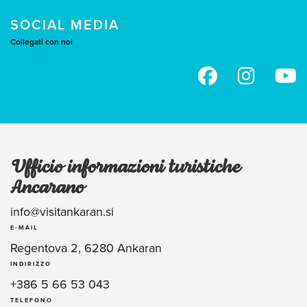
SOCIAL MEDIA
Collegati con noi
Ufficio informazioni turistiche
Ancarano
info@visitankaran.si
E-MAIL
Regentova 2, 6280 Ankaran
INDIRIZZO
+386 5 66 53 043
TELEFONO