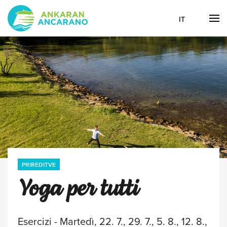
IT
PRIREDITVE
Yoga per tutti
Esercizi - Martedì, 22. 7., 29. 7., 5. 8., 12. 8.,