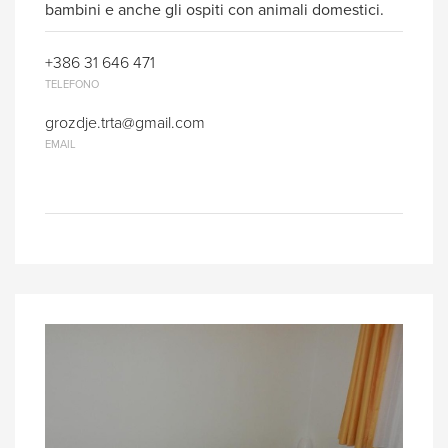
bambini e anche gli ospiti con animali domestici.
+386 31 646 471
TELEFONO
grozdje.trta@gmail.com
EMAIL