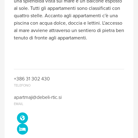
una splendida vista sul mare e un balcone esposto
al sole. Tutti gli appartamenti sono classificati con
quattro stelle. Accanto agli appartamenti c'è una
piscina con acqua dolce, doccia e lettini. L'accesso
al mare avviene attraverso un sentiero di pietra ben
tenuto di fronte agli appartamenti.
+386 31 302 430
TELEFONO
apartmaji@debeli-rtic.si
EMAIL