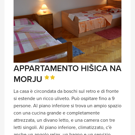
APPARTAMENTO HIŠICA NA
MORJU
La casa è circondata da boschi sul retro e di fronte
si estende un ricco uliveto. Può ospitare fino a 9
persone. Al piano inferiore si trova un ampio spazio
con una cucina grande e completamente
attrezzata, un divano letto, e una camera con tre
letti singoli. Al piano inferiore, climatizzato, c'è
anche un angolo relax, un bagno e un servizio