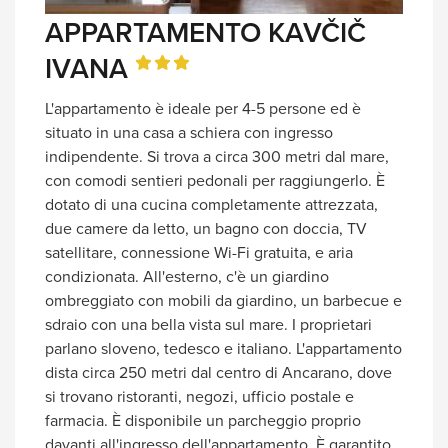
APPARTAMENTO KAVČIČ
IVANA
L'appartamento è ideale per 4-5 persone ed è
situato in una casa a schiera con ingresso
indipendente. Si trova a circa 300 metri dal mare,
con comodi sentieri pedonali per raggiungerlo. È
dotato di una cucina completamente attrezzata,
due camere da letto, un bagno con doccia, TV
satellitare, connessione Wi-Fi gratuita, e aria
condizionata. All'esterno, c'è un giardino
ombreggiato con mobili da giardino, un barbecue e
sdraio con una bella vista sul mare. I proprietari
parlano sloveno, tedesco e italiano. L'appartamento
dista circa 250 metri dal centro di Ancarano, dove
si trovano ristoranti, negozi, ufficio postale e
farmacia. È disponibile un parcheggio proprio
davanti all'ingresso dell'appartamento. È garantito