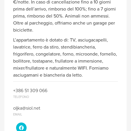
€/notte. In caso di cancellazione fino a 10 giorni
prima dell’arrivo, rimborso del 100%; fino a 7 giorni
prima, rimborso del 50%. Animali non ammessi.
Oltre al parcheggio, offriamo anche un garage per
biciclette.
L’appartamento è dotato di: TV, asciugacapelli,
lavatrice, ferro da stiro, stendibiancheria,
frigorifero, congelatore, forno, microonde, fornello,
bollitore, tostapane, frullatore a immersione,
mixer/frullatore e naturalmente WIFI. Forniamo
asciugamani e biancheria da letto.
+386 51 309 066
TELEFONO
oljka@siol.net
EMAIL