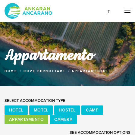
IT
Appartamento
HOME
DOVE PERNOTTARE
APPARTAMENTO
SELECT ACCOMMODATION TYPE
HOTEL
MOTEL
HOSTEL
CAMP
APPARTAMENTO
CAMERA
SEE ACCOMMODATION OPTIONS