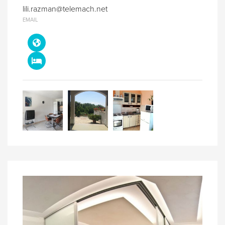
lili.razman@telemach.net
EMAIL