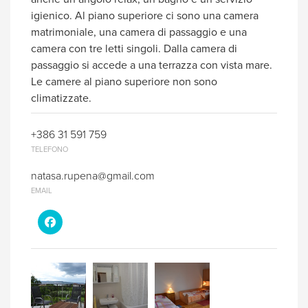
igienico. Al piano superiore ci sono una camera
matrimoniale, una camera di passaggio e una
camera con tre letti singoli. Dalla camera di
passaggio si accede a una terrazza con vista mare.
Le camere al piano superiore non sono
climatizzate.
+386 31 591 759
TELEFONO
natasa.rupena@gmail.com
EMAIL