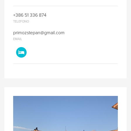
+386 51 336 874
TELEFONO
primozstepan@gmail.com
EMAIL