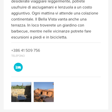
desiderate viaggiare leggermente, potrete
usufruire di asciugamani e lenzuola a un costo
aggiuntivo. Ogni mattina vi attende una colazione
continentale. Il Bella Vista vanta anche una
terrazza. In loco troverete un giardino con
barbecue, mentre nelle vicinanze potrete fare
escursioni a piedi e in bicicletta.
+386 41 509 756
TELEFONO