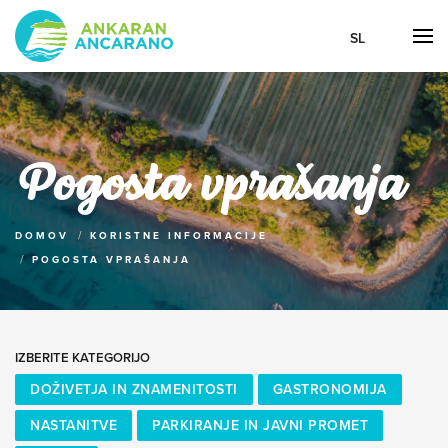
SL
Pogosta vprašanja
DOMOV
KORISTNE INFORMACIJE
POGOSTA VPRAŠANJA
IZBERITE KATEGORIJO
DOŽIVETJA IN ZNAMENITOSTI
GASTRONOMIJA
NASTANITVE
PARKIRANJE IN JAVNI PROMET